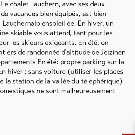
 Le chalet Lauchern, avec ses deux
de vacances bien équipés, est bien
a Lauchernalp ensoleillée. En hiver, un
ne skiable vous attend, tant pour les
our les skieurs exigeants. En été, on
ntiers de randonnée d'altitude de Jeizinen
ppartements En été: propre parking sur la
n hiver : sans voiture (utiliser les places
e la station de la vallée du téléphérique)
domestiques ne sont malheureusement