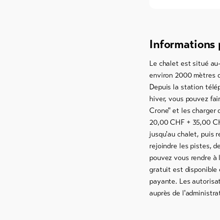
Informations 
Le chalet est situé au
environ 2000 mètres d'
Depuis la station télé
hiver, vous pouvez fa
Crone" et les charger 
20,00 CHF + 35,00 CHF
jusqu'au chalet, puis 
rejoindre les pistes, 
pouvez vous rendre à l
gratuit est disponible
payante. Les autorisa
auprès de l'administr