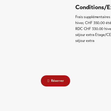
Conditions/E
Frais supplémentaires
hiver, CHF 350.00 été 
RDC CHF 330.00 hiver,
séjour extra Etage/CE 
séjour extra
Réserver