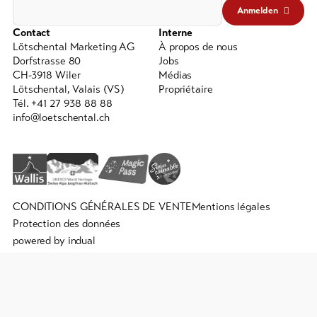
Anmelden
Contact
Interne
Lötschental Marketing AG
À propos de nous
Dorfstrasse 80
Jobs
CH-3918 Wiler
Médias
Lötschental, Valais (VS)
Propriétaire
Tél. +41 27 938 88 88
info@loetschental.ch
CONDITIONS GÉNÉRALES DE VENTE
Mentions légales
Protection des données
powered by indual