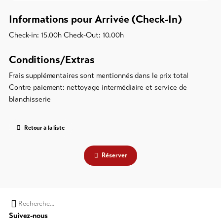
Informations pour Arrivée (Check-In)
Check-in: 15.00h Check-Out: 10.00h
Conditions/Extras
Frais supplémentaires sont mentionnés dans le prix total
Contre paiement: nettoyage intermédiaire et service de
blanchisserie
Retour à la liste
Réserver
Chaine
Suivez-nous
de