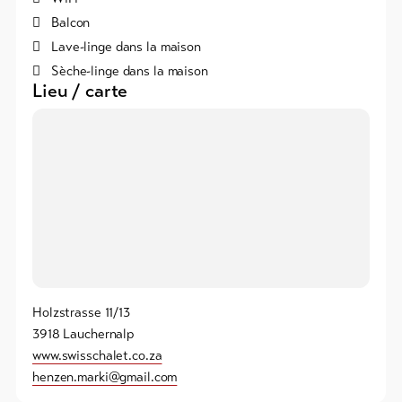
Balcon
Lave-linge dans la maison
Sèche-linge dans la maison
Lieu / carte
Holzstrasse 11/13
3918 Lauchernalp
www.swisschalet.co.za
henzen.marki@gmail.com