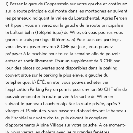
1) Passez la gare de Goppenstein sur votre gauche et continuez
sur la route principale qui monte dans les montagnes en suivant
les panneaux indiquant la vallée du Loetschental. Après Ferden
et Kippel, vous arriverez sur la gauche de la route principale à
la Luftseilbahn (téléphérique) de Wiler, où vous pourrez vous
garer sur trois parkings différents. a) Pour tous ces parkings,
vous devrez payer environ 8 CHF par jour ; vous pouvez
prépayer à la machine pour toute la semaine afin de pouvoir
entrer et sortir librement. Pour un supplément de 9 CHF par
jour, des places couvertes sont disponibles dans le parking
couvert situé sur le parking le plus élevé, à gauche du
téléphérique. b) ÉTÉ: en été, vous pouvez acheter via
l'application Parking Pay un permis pour environ 50 CHF afin de
pouvoir emprunter la route privée à la sortie de Wiler en
suivant le panneau Lauchernalp. Sur la route privée, après 7
virages et 15 minutes, vous passerez d'abord devant le hameau
de Fischbiel sur votre droite, puis devant le complexe
d'appartements Alpine Village sur votre gauche. À ce moment-
là, vous verrez les chalets avec leurs grandes fenêtres