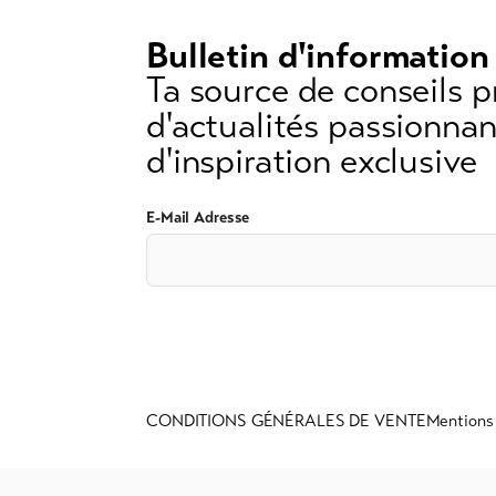
3
caractères)
Bulletin d'information
Ta source de conseils p
d'actualités passionnan
d'inspiration exclusive
E-Mail Adresse
CONDITIONS GÉNÉRALES DE VENTE
Mentions 