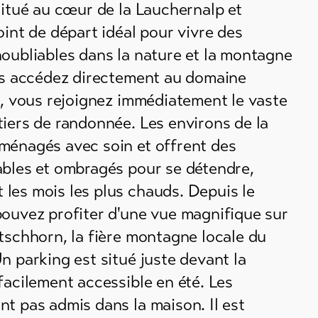
situé au cœur de la Lauchernalp et
oint de départ idéal pour vivre des
noubliables dans la nature et la montagne
ous accédez directement au domaine
é, vous rejoignez immédiatement le vaste
iers de randonnée. Les environs de la
ménagés avec soin et offrent des
ables et ombragés pour se détendre,
les mois les plus chauds. Depuis le
pouvez profiter d'une vue magnifique sur
tschhorn, la fière montagne locale du
n parking est situé juste devant la
facilement accessible en été. Les
t pas admis dans la maison. Il est