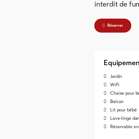
interdit de fu
Réserver
Equipemen
Jardin
WiFi
Chaise pour b
Balcon
Lit pour bébé
Lave-linge da
Réservable en