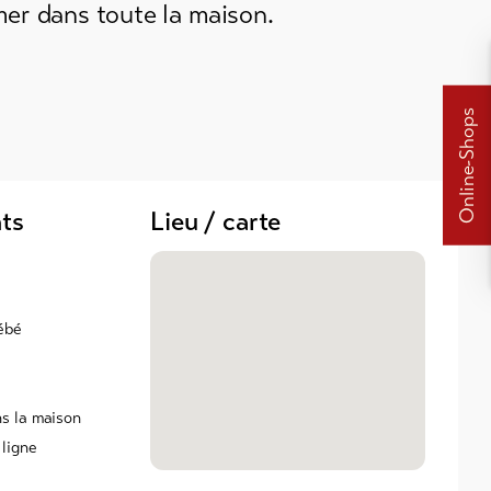
mer dans toute la maison.
Online-Shops
ts
Lieu / carte
ébé
ns la maison
 ligne