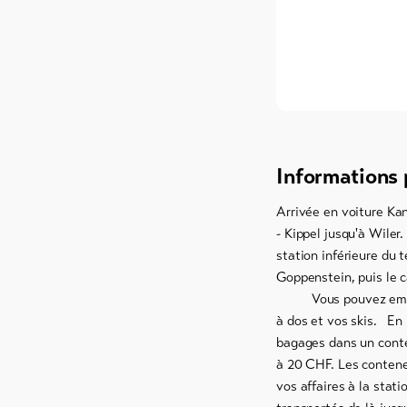
Informations 
Arrivée en voiture Ka
- Kippel jusqu'à Wiler
station inférieure du t
Goppenstein, puis le c
Vous pouvez emporte
à dos et vos skis. En
bagages dans un conten
à 20 CHF. Les contene
vos affaires à la stat