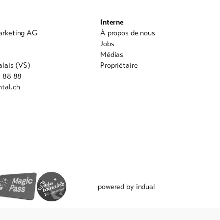
Interne
arketing AG
À propos de nous
0
Jobs
Médias
alais (VS)
Propriétaire
8 88 88
tal.ch
powered by indual