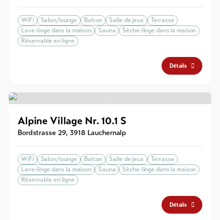
WiFi
Salon/lounge
Balcon
Salle de jeux
Terrasse
Lave-linge dans la maison
Sauna
Sèche-linge dans la maison
Réservable en ligne
Détails
Alpine Village Nr. 10.1 S
Bordstrasse 29
,
3918
Lauchernalp
WiFi
Salon/lounge
Balcon
Salle de jeux
Terrasse
Lave-linge dans la maison
Sauna
Sèche-linge dans la maison
Réservable en ligne
Détails