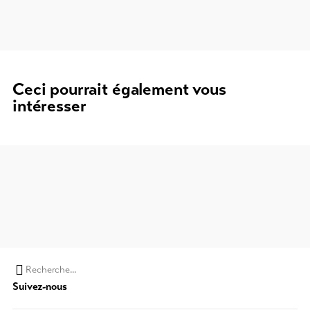
Ceci pourrait également vous
intéresser
Chaine
Suivez-nous
de