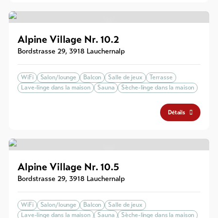
Alpine Village Nr. 10.2
Bordstrasse 29
,
3918
Lauchernalp
WiFi
Salon/lounge
Balcon
Salle de jeux
Terrasse
Lave-linge dans la maison
Sauna
Sèche-linge dans la maison
Détails
Alpine Village Nr. 10.5
Bordstrasse 29
,
3918
Lauchernalp
WiFi
Salon/lounge
Balcon
Salle de jeux
Lave-linge dans la maison
Sauna
Sèche-linge dans la maison