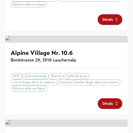
Réservable en ligne
Détails
Alpine Village Nr. 10.6
Bordstrasse 29
,
3918
Lauchernalp
WiFi
Salon/lounge
Balcon
Salle de jeux
Lave-linge dans la maison
Sauna
Sèche-linge dans la maison
Réservable en ligne
Détails