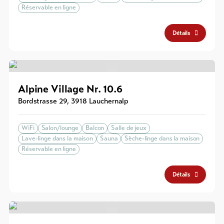
Réservable en ligne
Détails
Alpine Village Nr. 10.6
Bordstrasse 29
,
3918
Lauchernalp
WiFi
Salon/lounge
Balcon
Salle de jeux
Lave-linge dans la maison
Sauna
Sèche-linge dans la maison
Réservable en ligne
Détails