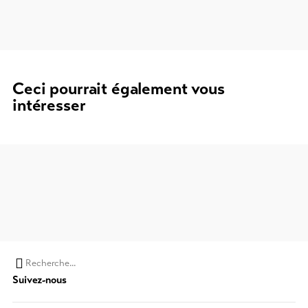
Ceci pourrait également vous
intéresser
Chaine
Suivez-nous
de
recherche