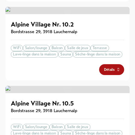
Alpine Village Nr. 10.2
Bordstrasse 29
,
3918
Lauchernalp
WiFi
Salon/lounge
Balcon
Salle de jeux
Terrasse
Lave-linge dans la maison
Sauna
Sèche-linge dans la maison
Détails
Alpine Village Nr. 10.5
Bordstrasse 29
,
3918
Lauchernalp
WiFi
Salon/lounge
Balcon
Salle de jeux
Lave-linge dans la maison
Sauna
Sèche-linge dans la maison