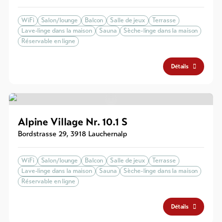
WiFi
Salon/lounge
Balcon
Salle de jeux
Terrasse
Lave-linge dans la maison
Sauna
Sèche-linge dans la maison
Réservable en ligne
Détails
Alpine Village Nr. 10.1 S
Bordstrasse 29
,
3918
Lauchernalp
WiFi
Salon/lounge
Balcon
Salle de jeux
Terrasse
Lave-linge dans la maison
Sauna
Sèche-linge dans la maison
Réservable en ligne
Détails