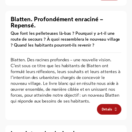
Blatten. Profondément enraciné –
Repensé.
Que font les pelleteuses là-bas ? Pourquoi y a-t-il une
route de secours ? À quoi ressemblera le nouveau village
? Quand les habitants pourront-ils revenir ?
Blatten. Des racines profondes – une nouvelle vision.
C’est sous ce titre que les habitants de Blatten ont
formulé leurs réflexions, leurs souhaits et leurs attentes à
l’intention des urbanistes chargés de concevoir le
nouveau village. Le livre blanc qui en résulte nous aide à
œuvrer ensemble, de manière ciblée et en unissant nos
forces, pour atteindre notre objectif : un nouveau Blatten
qui réponde aux besoins de ses habitants.
Détails