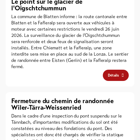
Le point sur le glacier de
l'Oigschtchummun
La commune de Blatten informe : la route cantonale entre
Blatten et la Fafleralp sera ouverte aux véhicules à
moteur avec certaines restrictions le vendredi 26 juin
2026. La surveillance du glacier de l'Oigschtchummun
sera renforcée et deux feux de signalisation seront
installés. Entre Chiematt et la Fafleralp, une zone
interdite sera mise en place au sud de la Lonza. Le sentier
de randonnée entre Eisten (Geriin) et la Fafleralp restera
fermé.
Détails
Fermeture du chemin de randonnée
Wiler-Tärra-Weissenried
Dans le cadre d'une inspection du pont suspendu sur le
Tännbach, d'importantes modifications du sol ont été
constatées au niveau des fondations du pont. Des
spécialistes ont donc été chargés de vérifier la statique