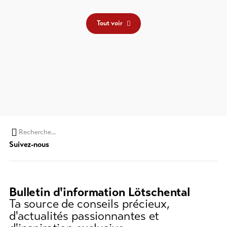
Tout voir
Chaine de recherche (au moins 3 caractères)
Suivez-nous
Bulletin d'information Lötschental
Ta source de conseils précieux,
d'actualités passionnantes et