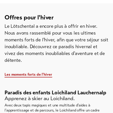
Offres pour l'hiver
Le Lötschental a encore plus à offrir en hiver.
Nous avons rassemblé pour vous les ultimes
moments forts de l'hiver, afin que votre séjour soit
inoubliable. Découvrez ce paradis hivernal et
vivez des moments inoubliables d'aventure et de
détente.
Les moments forts de l'hiver
Il
s'ensuit
Paradis des enfants Loichiland Lauchernalp
un
Apprenez à skier au Loichiland.
élément
Avec deux tapis magiques et une multitude d'aides à
de
l'apprentissage et de parcours, le Loichiland offre un cadre
carrousel