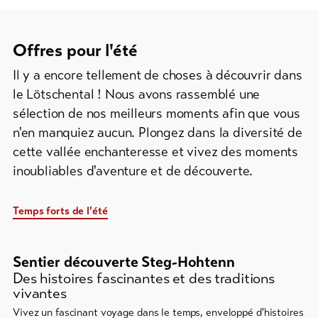
Offres pour l'été
Il y a encore tellement de choses à découvrir dans
le Lötschental ! Nous avons rassemblé une
sélection de nos meilleurs moments afin que vous
n'en manquiez aucun. Plongez dans la diversité de
cette vallée enchanteresse et vivez des moments
inoubliables d'aventure et de découverte.
Temps forts de l'été
Il
s'ensuit
Sentier découverte Steg-Hohtenn
un
Des histoires fascinantes et des traditions
élément
vivantes
de
Vivez un fascinant voyage dans le temps, enveloppé d'histoires