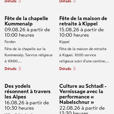
Détails
Détails
Fête de la chapelle
Fête de la maison de
Kummenalp
retraite à Kippel
09.08.26
à partir de
15.08.26
à partir de
10:00 heures
10:00 heures
Ferden
Kippel
Fête de la chapelle sur la
Fête de la maison de retraite
Kummenalp. Service religieux
à Kippel. 10:00 service
à 10h00....
religieux suivi d'une cantine....
Détails
Détails
Des yodels
Culture au Schtadl -
résonnent à travers
Vernissage avec la
les Alpes
performance «
Nabelschnur »
16.08.26
à partir de
10:30 heures
22.08.26
à partir de
13:30 heures