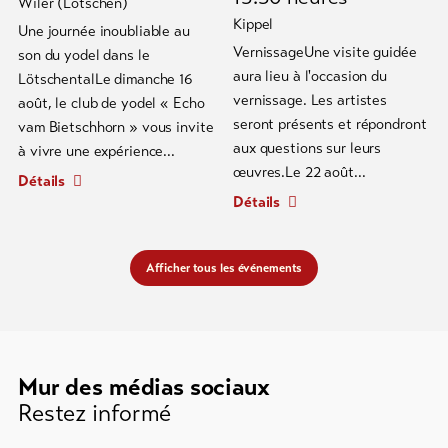
Wiler (Lötschen)
Kippel
Une journée inoubliable au
VernissageUne visite guidée
son du yodel dans le
aura lieu à l'occasion du
LötschentalLe dimanche 16
vernissage. Les artistes
août, le club de yodel « Echo
seront présents et répondront
vam Bietschhorn » vous invite
aux questions sur leurs
à vivre une expérience...
œuvres.Le 22 août...
Détails
Détails
Afficher tous les événements
Mur des médias sociaux
Restez informé