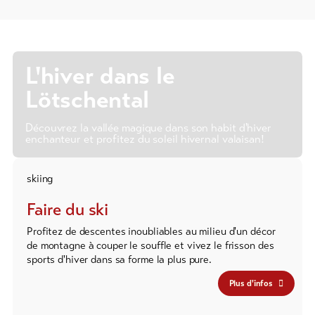
L'hiver dans le
Lötschental
Découvrez la vallée magique dans son habit d'hiver
enchanteur et profitez du soleil hivernal valaisan!
skiing
Faire du ski
Profitez de descentes inoubliables au milieu d'un décor
de montagne à couper le souffle et vivez le frisson des
sports d'hiver dans sa forme la plus pure.
Plus d'infos