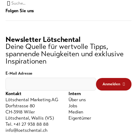
Suchwort
Folgen Sie uns
Newsletter Lötschental
Deine Quelle für wertvolle Tipps,
spannende Neuigkeiten und exklusive
Inspirationen
E-Mail Adresse
Anmelden
Kontakt
Intern
Lötschental Marketing AG
Über uns
Dorfstrasse 80
Jobs
CH-3918 Wiler
Medien
Lötschental, Wallis (VS)
Eigentümer
Tel. +41 27 938 88 88
info@loetschental.ch