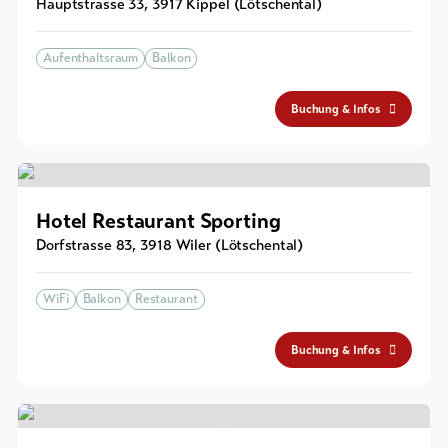
Hauptstrasse 33
,
3917
Kippel (Lötschental)
Aufenthaltsraum
Balkon
Buchung & Infos
Hotel Restaurant Sporting
Dorfstrasse 83
,
3918
Wiler (Lötschental)
WiFi
Balkon
Restaurant
Buchung & Infos