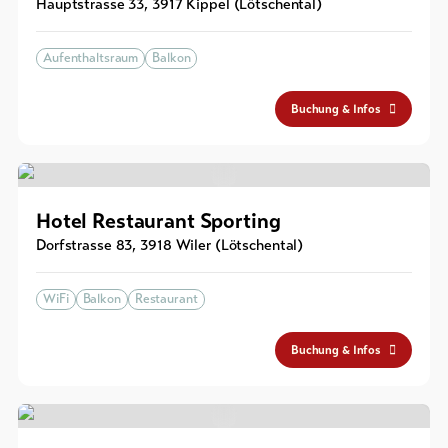
Hauptstrasse 33
,
3917
Kippel (Lötschental)
Aufenthaltsraum
Balkon
Buchung & Infos
Hotel Restaurant Sporting
Dorfstrasse 83
,
3918
Wiler (Lötschental)
WiFi
Balkon
Restaurant
Buchung & Infos