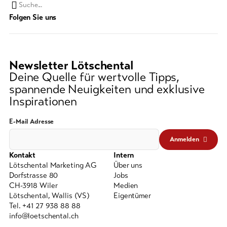
Suchwort
Folgen Sie uns
Newsletter Lötschental
Deine Quelle für wertvolle Tipps,
spannende Neuigkeiten und exklusive
Inspirationen
E-Mail Adresse
Anmelden
Kontakt
Intern
Lötschental Marketing AG
Über uns
Dorfstrasse 80
Jobs
CH-3918 Wiler
Medien
Lötschental, Wallis (VS)
Eigentümer
Tel. +41 27 938 88 88
info@loetschental.ch