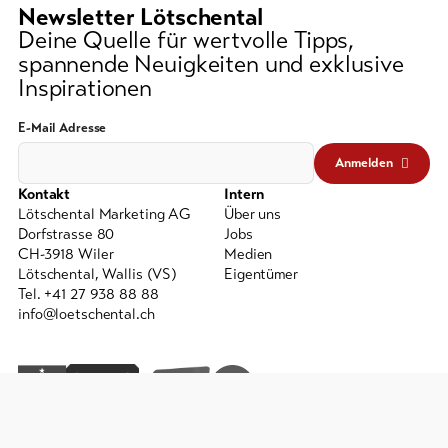
Newsletter Lötschental
Deine Quelle für wertvolle Tipps,
spannende Neuigkeiten und exklusive
Inspirationen
E-Mail Adresse
Anmelden
Kontakt
Intern
Lötschental Marketing AG
Über uns
Dorfstrasse 80
Jobs
CH-3918 Wiler
Medien
Lötschental, Wallis (VS)
Eigentümer
Tel. +41 27 938 88 88
info@loetschental.ch
AGB
Impressum
Datenschutz
powered by indual