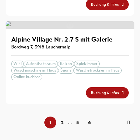
Buchung & Infos
Alpine Village Nr. 2.7 S mit Galerie
Bordweg 7
,
3918
Lauchernalp
WiFi
Aufenthaltsraum
Balkon
Spielzimmer
Waschmaschine im Haus
Sauna
Wäschetrockner im Haus
Online buchbar
Buchung & Infos
1
2
5
6
...