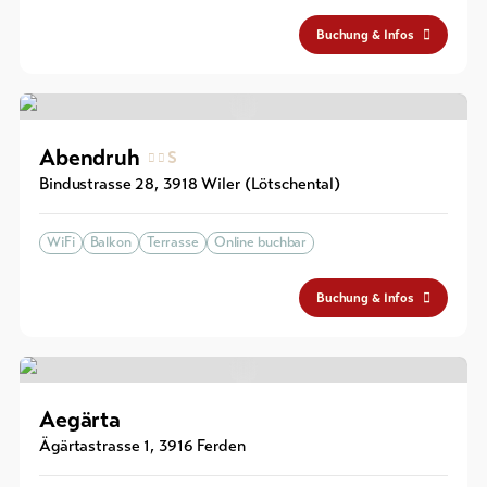
Buchung & Infos
Abendruh
S
Bindustrasse 28
,
3918
Wiler (Lötschental)
WiFi
Balkon
Terrasse
Online buchbar
Buchung & Infos
Aegärta
Ägärtastrasse 1
,
3916
Ferden