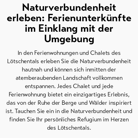
Naturverbundenheit
Bike-
erleben: Ferienunterkünfte
Tickets
im Einklang mit der
Gutscheine
Umgebung
Souvenirs
In den Ferienwohnungen und Chalets des
Lötschentals erleben Sie die Naturverbundenheit
hautnah und können sich inmitten der
atemberaubenden Landschaft vollkommen
entspannen. Jedes Chalet und jede
Ferienwohnung bietet ein einzigartiges Erlebnis,
das von der Ruhe der Berge und Wälder inspiriert
ist. Tauchen Sie ein in die Naturverbundenheit und
finden Sie Ihr persönliches Refugium im Herzen
des Lötschentals.