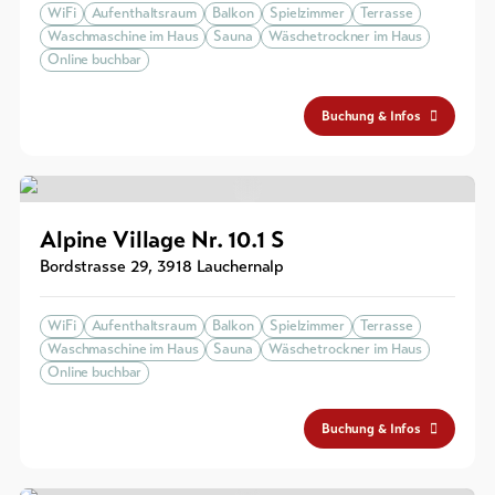
WiFi
Aufenthaltsraum
Balkon
Spielzimmer
Terrasse
Waschmaschine im Haus
Sauna
Wäschetrockner im Haus
Online buchbar
Buchung & Infos
Alpine Village Nr. 10.1 S
Bordstrasse 29
,
3918
Lauchernalp
WiFi
Aufenthaltsraum
Balkon
Spielzimmer
Terrasse
Waschmaschine im Haus
Sauna
Wäschetrockner im Haus
Online buchbar
Buchung & Infos