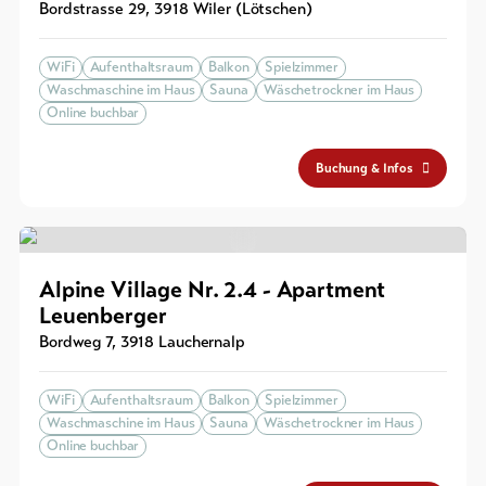
Bordstrasse 29
,
3918
Wiler (Lötschen)
WiFi
Aufenthaltsraum
Balkon
Spielzimmer
Waschmaschine im Haus
Sauna
Wäschetrockner im Haus
Online buchbar
Buchung & Infos
Alpine Village Nr. 2.4 - Apartment
Leuenberger
Bordweg 7
,
3918
Lauchernalp
WiFi
Aufenthaltsraum
Balkon
Spielzimmer
Waschmaschine im Haus
Sauna
Wäschetrockner im Haus
Online buchbar