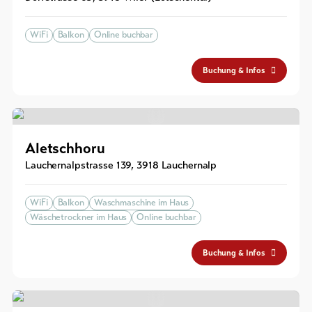
WiFi
Balkon
Online buchbar
Buchung & Infos
Aletschhoru
Lauchernalpstrasse 139
,
3918
Lauchernalp
WiFi
Balkon
Waschmaschine im Haus
Wäschetrockner im Haus
Online buchbar
Buchung & Infos