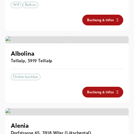
WiFi
Balkon
Buchung & Infos
Albolina
Tellialp
,
3919
Tellialp
Online buchbar
Buchung & Infos
Alenia
Dorfstrasse 65
,
3918
Wiler (Lötschental)