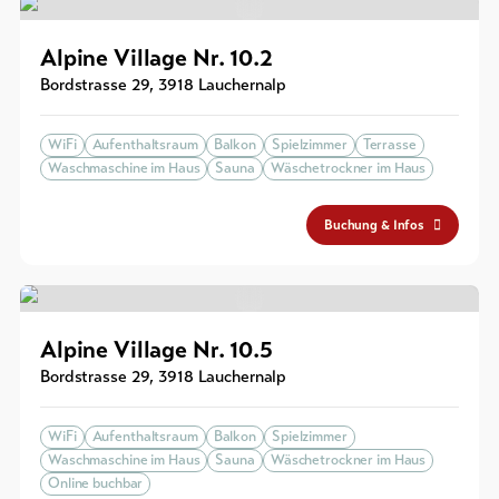
Alpine Village Nr. 10.2
Bordstrasse 29
,
3918
Lauchernalp
WiFi
Aufenthaltsraum
Balkon
Spielzimmer
Terrasse
Waschmaschine im Haus
Sauna
Wäschetrockner im Haus
Buchung & Infos
Alpine Village Nr. 10.5
Bordstrasse 29
,
3918
Lauchernalp
WiFi
Aufenthaltsraum
Balkon
Spielzimmer
Waschmaschine im Haus
Sauna
Wäschetrockner im Haus
Online buchbar