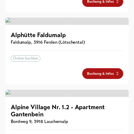
Buchung & Infos
Alphütte Faldumalp
Faldumalp
,
3916
Ferden (Lötschental)
Online buchbar
Buchung & Infos
Alpine Village Nr. 1.2 - Apartment
Gantenbein
Bordweg 9
,
3918
Lauchernalp