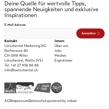
Deine Quelle für wertvolle Tipps,
spannende Neuigkeiten und exklusive
Inspirationen
E-Mail Adresse
Anmelden
Kontakt
Intern
Lötschental Marketing AG
Über uns
Dorfstrasse 80
Jobs
CH-3918 Wiler
Medien
Lötschental, Wallis (VS)
Eigentümer
Tel. +41 27 938 88 88
info@loetschental.ch
AGB
Impressum
Datenschutz
powered by indual