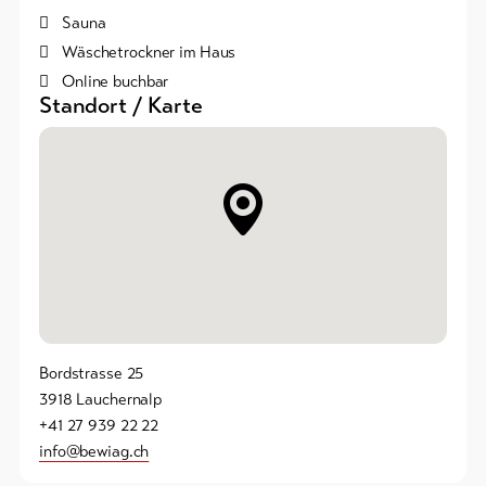
Sauna
Wäschetrockner im Haus
Online buchbar
Standort / Karte
Bordstrasse 25
3918 Lauchernalp
+41 27 939 22 22
info@bewiag.ch