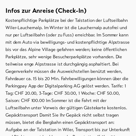
Infos zur Anreise (Check-In)
Kostenpflichtige Parkplätze bei der Talstation der Luftseilbahn
Wiler-Lauchernalp. Im Winter ist die Lauchernalp autofrei und
nur per Luftseilbahn (oder zu Fuss) erreichbar. Im Sommer kann
mit dem Auto via bewilligungs- und kostenpflichtige Alpstrasse
bis vor das Alpine Village gefahren werden; keine öffentlichen
Parkplätze, sehr wenige Besucherparkplätze vorhanden. Die
teilweise enge Alpstrasse ist durchgängig asphaltiert. Bei
Gegenverkehr müssen die Ausweichstellen benützt werden,
Fahrdauer ca. 15 bis 20 Min. Fahrbewilligungen können über die
Parkingpay App der Digitalparking AG gelöst werden. Tarife: 1
Tag: CHF 20.00, 3-Tage: CHF 30.00, 1 Woche: CHF 50.00,
Saison: CHF 100.00 Im Sommer ist die Fahrt mit der
Luftseilbahn unter Vorweis der gültigen Gästekarte kostenlos.
Gepäcktransport Damit Sie Ihr Gepäck nicht selbst tragen
müssen, bietet die Bergbahn einen Gepäcktransport an:
Aufgabe an der Talstation in Wiler, Transport bis zur Unterkunft