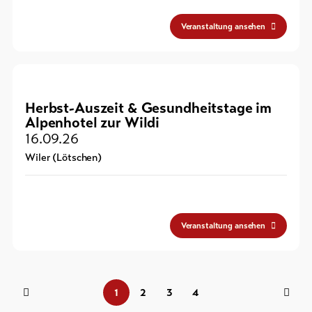
Veranstaltung ansehen
Herbst-Auszeit & Gesundheitstage im
Alpenhotel zur Wildi
16.09.26
Wiler (Lötschen)
Veranstaltung ansehen
1
2
3
4