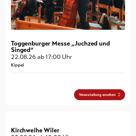
Toggenburger Messe „Juchzed und
Singed“
22.08.26
ab 17:00 Uhr
Kippel
Veranstaltung ansehen
Kirchweihe Wiler