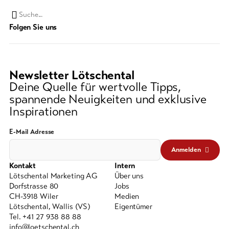
Suchwort
Folgen Sie uns
Newsletter Lötschental
Deine Quelle für wertvolle Tipps,
spannende Neuigkeiten und exklusive
Inspirationen
E-Mail Adresse
Anmelden
Kontakt
Intern
Lötschental Marketing AG
Über uns
Dorfstrasse 80
Jobs
CH-3918 Wiler
Medien
Lötschental, Wallis (VS)
Eigentümer
Tel. +41 27 938 88 88
info@loetschental.ch