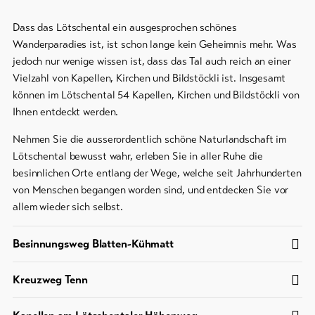
Bike-
Dass das Lötschental ein ausgesprochen schönes
Tickets
Wanderparadies ist, ist schon lange kein Geheimnis mehr. Was
jedoch nur wenige wissen ist, dass das Tal auch reich an einer
Gutscheine
Vielzahl von Kapellen, Kirchen und Bildstöckli ist. Insgesamt
können im Lötschental 54 Kapellen, Kirchen und Bildstöckli von
Souvenirs
Ihnen entdeckt werden.
Nehmen Sie die ausserordentlich schöne Naturlandschaft im
Lötschental bewusst wahr, erleben Sie in aller Ruhe die
besinnlichen Orte entlang der Wege, welche seit Jahrhunderten
von Menschen begangen worden sind, und entdecken Sie vor
allem wieder sich selbst.
Besinnungsweg Blatten-Kühmatt
Kreuzweg Tenn