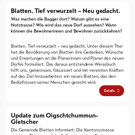
Blatten. Tief verwurzelt – Neu gedacht.
Was machen die Bagger dort? Warum gibt es eine
Notstrasse? Wie wird das neue Dorf aussehen? Wann
können die Bewohnerinnen und Bewohner zurückkehren?
Blatten. Tief verwurzelt – neu gedacht. Unter diesem Titel
hat die Bevölkerung von Blatten ihre Gedanken, Wünsche
und Erwartungen an die Planerinnen und Planer des neuen
Dorfes formuliert. Das daraus entstandene Weissbuch
hilft uns, gemeinsam, fokussiert und mit vereinten Kräften
auf das Ziel hinzuarbeiten: ein neues Blatten, das den
Bedürfnissen seiner Menschen gerecht wird.
Details
Update zum Oigschtchummun-
Gletscher
Die Gemeinde Blatten informiert: Die Kantonsstrasse