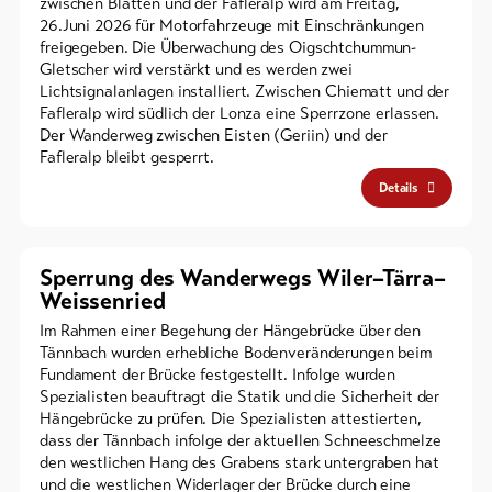
zwischen Blatten und der Fafleralp wird am Freitag,
26.Juni 2026 für Motorfahrzeuge mit Einschränkungen
freigegeben. Die Überwachung des Oigschtchummun-
Gletscher wird verstärkt und es werden zwei
Lichtsignalanlagen installiert. Zwischen Chiematt und der
Fafleralp wird südlich der Lonza eine Sperrzone erlassen.
Der Wanderweg zwischen Eisten (Geriin) und der
Fafleralp bleibt gesperrt.
Details
Sperrung des Wanderwegs Wiler–Tärra–
Weissenried
Im Rahmen einer Begehung der Hängebrücke über den
Tännbach wurden erhebliche Bodenveränderungen beim
Fundament der Brücke festgestellt. Infolge wurden
Spezialisten beauftragt die Statik und die Sicherheit der
Hängebrücke zu prüfen. Die Spezialisten attestierten,
dass der Tännbach infolge der aktuellen Schneeschmelze
den westlichen Hang des Grabens stark untergraben hat
und die westlichen Widerlager der Brücke durch eine